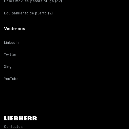
Grúas móviles y sobre oruga (62)
Equipamiento de puerto (2)
Visite-nos
LinkedIn
Twitter
Xing
YouTube
Contactos