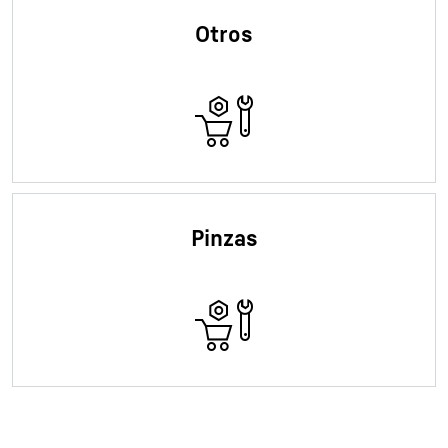
Otros
Pinzas