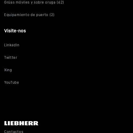
Grúas móviles y sobre oruga (62)
Equipamiento de puerto (2)
Visite-nos
LinkedIn
Twitter
Xing
YouTube
Contactos