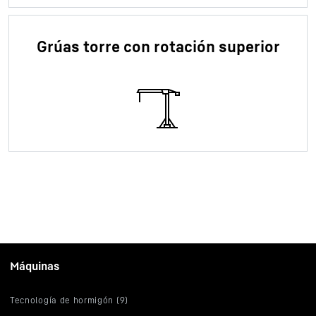
Grúas torre con rotación superior
Máquinas
Tecnología de hormigón (9)