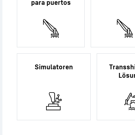
para puertos
Simulatoren
Transsh
Lösu