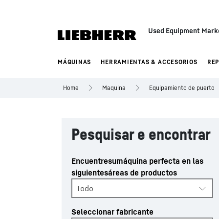
Used Equipment Mark
MÁQUINAS
HERRAMIENTAS & ACCESORIOS
RE
Home
Maquina
Equipamiento de puerto
Pesquisar e encontrar
Encuentresumáquina perfecta en las
siguientesáreas de productos
Todo
Seleccionar fabricante