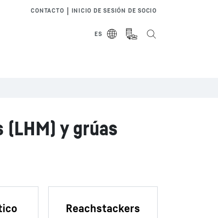
|
CONTACTO
INICIO DE SESIÓN DE SOCIO
ES
s (LHM) y grúas
tico
Reachstackers