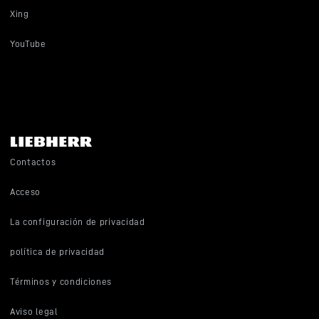
Xing
YouTube
Contactos
Acceso
La configuración de privacidad
política de privacidad
Términos y condiciones
Aviso legal