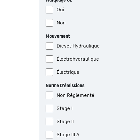
Oui
Non
Mouvement
Diesel-Hydraulique
Électrohydraulique
Électrique
Norme D'émissions
Non Réglementé
Stage I
Stage II
Stage III A