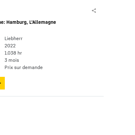
e: Hamburg, L’Allemagne
Liebherr
2022
1.038 hr
3 mois
Prix sur demande