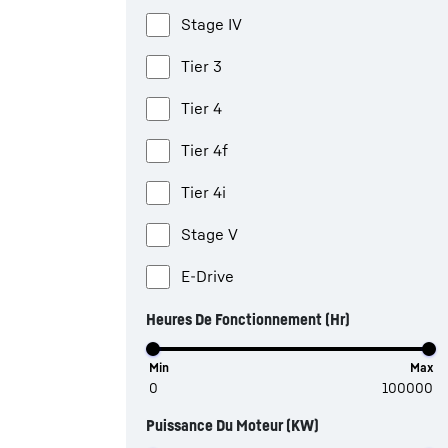
Stage IV
Tier 3
Tier 4
Tier 4f
Tier 4i
Stage V
E-Drive
Heures De Fonctionnement (hr)
Min
Max
Puissance Du Moteur (kW)