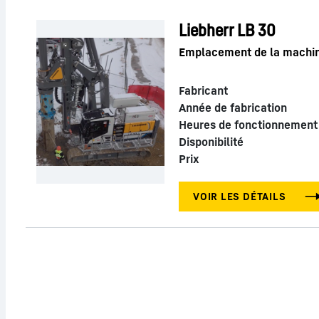
Liebherr LB 30
Emplacement de la machin
Fabricant
Année de fabrication
Heures de fonctionnement
Disponibilité
Prix
VOIR LES DÉTAILS