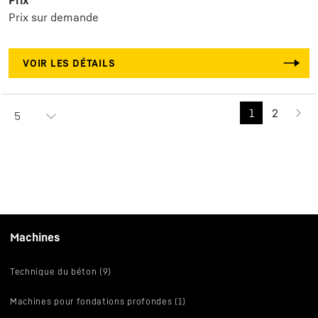
Prix
Prix sur demande
VOIR LES DÉTAILS
1
2
5
Machines
Technique du béton (9)
Machines pour fondations profondes (1)