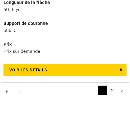
Longueur de la flèche
60,15 yd
Support de couronne
355 IC
Prix
Prix sur demande
VOIR LES DÉTAILS
1
2
5