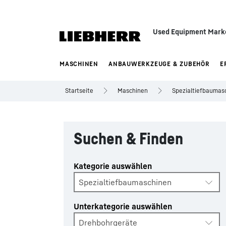
Used Equipment Mark
MASCHINEN
ANBAUWERKZEUGE & ZUBEHÖR
E
Startseite
Maschinen
Spezialtiefbaumas
Suchen & Finden
Kategorie auswählen
Spezialtiefbaumaschinen
Unterkategorie auswählen
Drehbohrgeräte