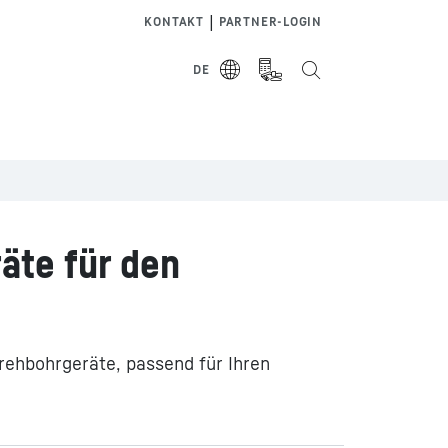
|
KONTAKT
PARTNER-LOGIN
DE
äte für den
rehbohrgeräte, passend für Ihren