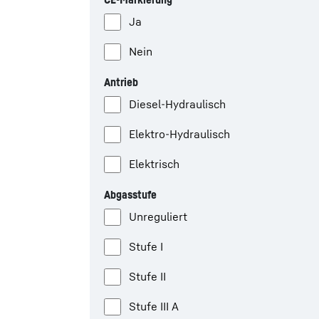
Ja
Nein
Antrieb
Diesel-Hydraulisch
Elektro-Hydraulisch
Elektrisch
Abgasstufe
Unreguliert
Stufe I
Stufe II
Stufe III A