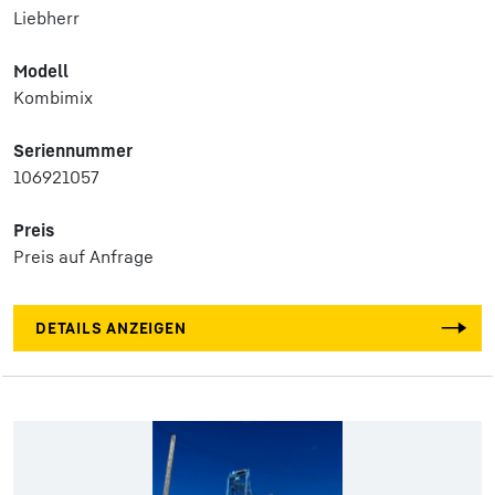
Liebherr
Modell
Kombimix
Seriennummer
106921057
Preis
Preis auf Anfrage
DETAILS ANZEIGEN