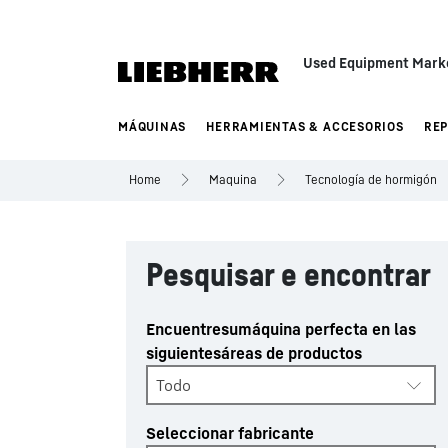
Used Equipment Mark
MÁQUINAS
HERRAMIENTAS & ACCESORIOS
RE
Home
Maquina
Tecnología de hormigón
Pesquisar e encontrar
Encuentresumáquina perfecta en las
siguientesáreas de productos
Todo
Seleccionar fabricante