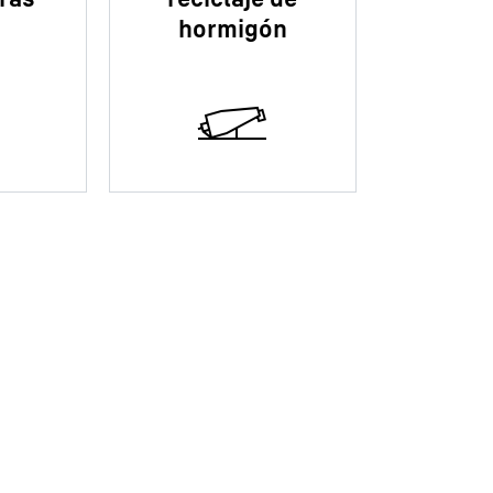
hormigón