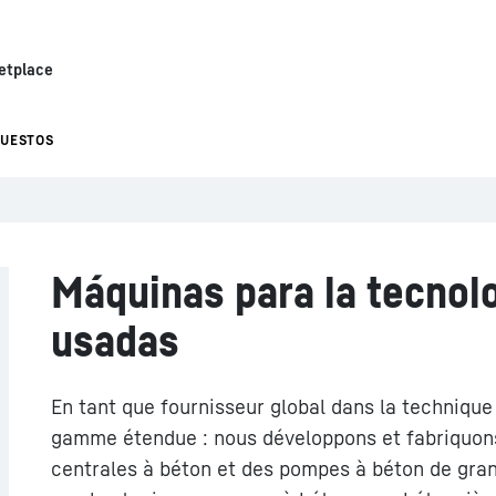
etplace
PUESTOS
Máquinas para la tecnol
usadas
En tant que fournisseur global dans la technique
gamme étendue : nous développons et fabriquons
centrales à béton et des pompes à béton de grand