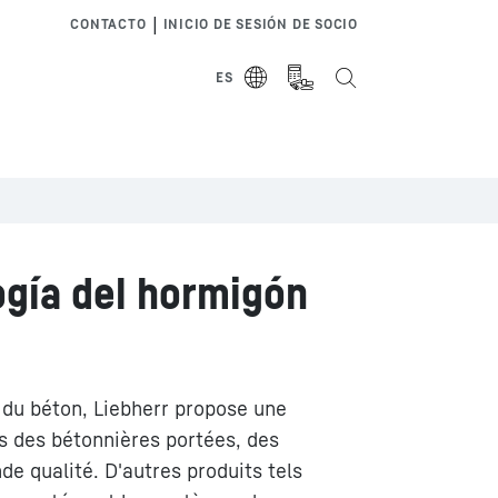
|
CONTACTO
INICIO DE SESIÓN DE SOCIO
ES
ogía del hormigón
 du béton, Liebherr propose une
 des bétonnières portées, des
e qualité. D'autres produits tels